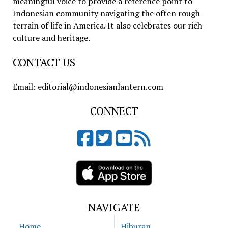
meaningful voice to provide a reference point to
Indonesian community navigating the often rough
terrain of life in America. It also celebrates our rich
culture and heritage.
CONTACT US
Email: editorial@indonesianlantern.com
CONNECT
NAVIGATE
Home
Hiburan