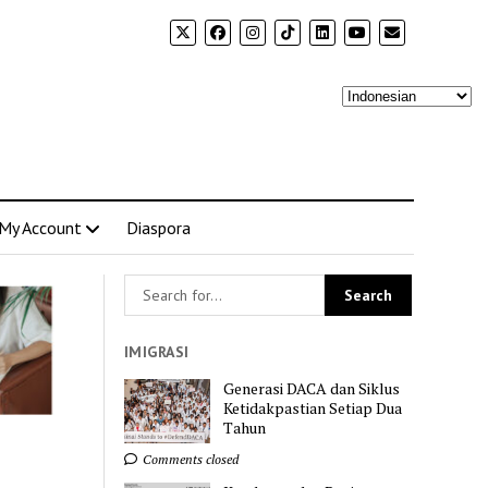
My Account
Diaspora
IMIGRASI
Generasi DACA dan Siklus
Ketidakpastian Setiap Dua
Tahun
Comments closed