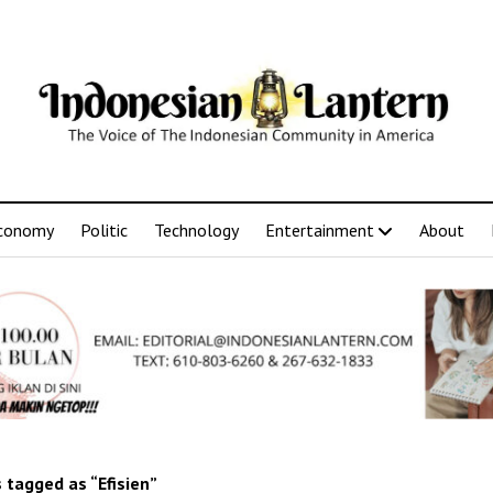
conomy
Politic
Technology
Entertainment
About
 tagged as “Efisien”