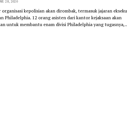
NE 28, 2020
 organisasi kepolisian akan dirombak, termasuk jajaran ekseku
an Philadelphia. 12 orang asisten dari kantor kejaksaan akan
kan untuk membantu enam divisi Philadelphia yang tugasnya,