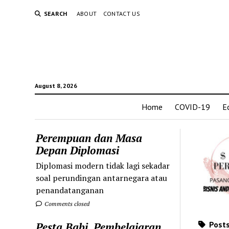
SEARCH
ABOUT
CONTACT US
August 8, 2026
Home
COVID-19
E
Perempuan dan Masa
Depan Diplomasi
Diplomasi modern tidak lagi sekadar
soal perundingan antarnegara atau
penandatanganan
Comments closed
Posts
Pesta Babi, Pembelajaran