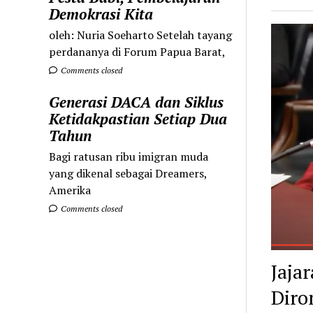
Demokrasi Kita
oleh: Nuria Soeharto Setelah tayang
perdananya di Forum Papua Barat,
Comments closed
Generasi DACA dan Siklus
Ketidakpastian Setiap Dua
Tahun
Bagi ratusan ribu imigran muda
yang dikenal sebagai Dreamers,
Amerika
Comments closed
Jaja
Diro