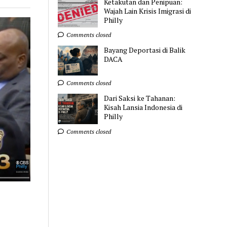
Ketakutan dan Penipuan:
Wajah Lain Krisis Imigrasi di
Philly
Comments closed
Bayang Deportasi di Balik
DACA
Comments closed
Dari Saksi ke Tahanan:
Kisah Lansia Indonesia di
Philly
Comments closed