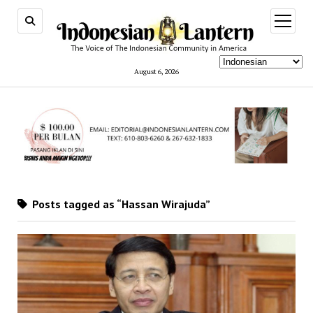
open
menu
August 6, 2026
Posts tagged as “Hassan Wirajuda”