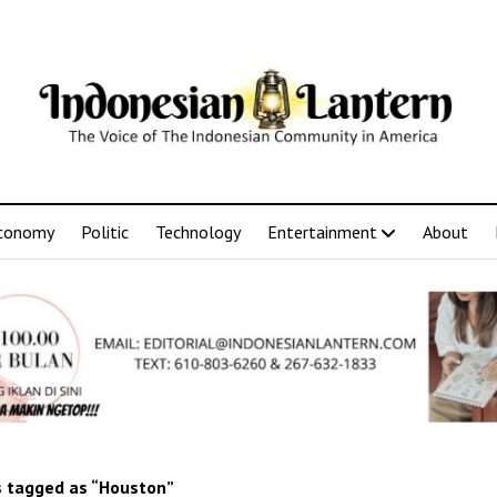
conomy
Politic
Technology
Entertainment
About
 tagged as “Houston”