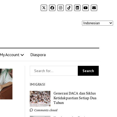
My Account
Diaspora
IMIGRASI
Generasi DACA dan Siklus
Ketidakpastian Setiap Dua
Tahun
Comments closed