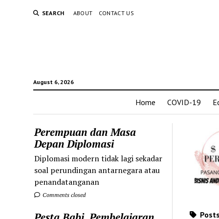
SEARCH
ABOUT
CONTACT US
August 6, 2026
Home
COVID-19
E
Perempuan dan Masa
Depan Diplomasi
Diplomasi modern tidak lagi sekadar
soal perundingan antarnegara atau
penandatanganan
Comments closed
Posts
Pesta Babi, Pembelajaran