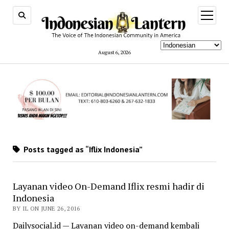
open
menu
August 6, 2026
Posts tagged as “Iflix Indonesia”
Layanan video On-Demand Iflix resmi hadir di
Indonesia
BY IL ON JUNE 26, 2016
Dailysocial.id — Layanan video on-demand kembali