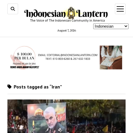
open
menu
August 7, 2026
Posts tagged as “Iran”