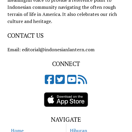
meaningful voice to provide a reference point to
Indonesian community navigating the often rough
terrain of life in America. It also celebrates our rich
culture and heritage.
CONTACT US
Email: editorial@indonesianlantern.com
CONNECT
NAVIGATE
Home
Hiburan