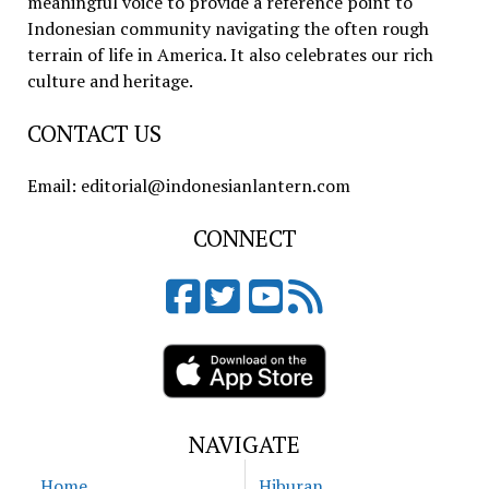
meaningful voice to provide a reference point to
Indonesian community navigating the often rough
terrain of life in America. It also celebrates our rich
culture and heritage.
CONTACT US
Email: editorial@indonesianlantern.com
CONNECT
NAVIGATE
Home
Hiburan