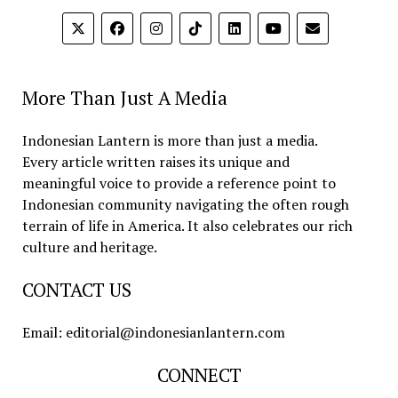
More Than Just A Media
Indonesian Lantern is more than just a media.
Every article written raises its unique and
meaningful voice to provide a reference point to
Indonesian community navigating the often rough
terrain of life in America. It also celebrates our rich
culture and heritage.
CONTACT US
Email: editorial@indonesianlantern.com
CONNECT