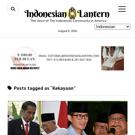
open
menu
August 8, 2026
Posts tagged as “Kekayaan”