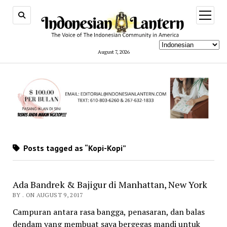
open
menu
August 7, 2026
Posts tagged as “Kopi-Kopi”
Ada Bandrek & Bajigur di Manhattan, New York
BY . ON AUGUST 9, 2017
Campuran antara rasa bangga, penasaran, dan balas
dendam yang membuat saya bergegas mandi untuk