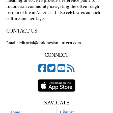
meaningful voice to provide a reference point to
Indonesian community navigating the often rough
terrain of life in America. It also celebrates our rich
culture and heritage.
CONTACT US
Email: editorial@indonesianlantern.com
CONNECT
NAVIGATE
Home
Hiburan