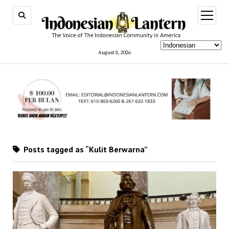
open
menu
August 8, 2026
Posts tagged as “Kulit Berwarna”