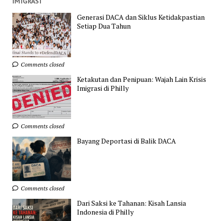
IMIGRASI
Generasi DACA dan Siklus Ketidakpastian
Setiap Dua Tahun
Comments closed
Ketakutan dan Penipuan: Wajah Lain Krisis
Imigrasi di Philly
Comments closed
Bayang Deportasi di Balik DACA
Comments closed
Dari Saksi ke Tahanan: Kisah Lansia
Indonesia di Philly