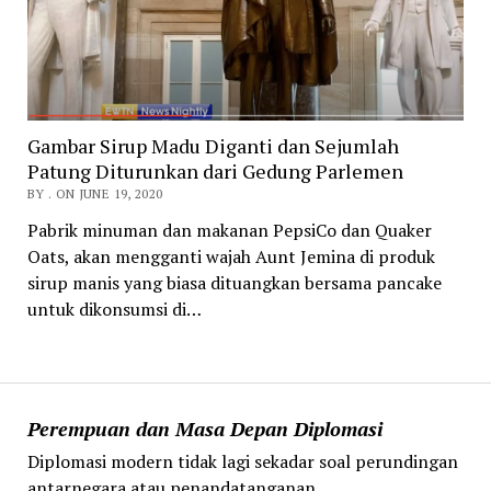
Gambar Sirup Madu Diganti dan Sejumlah
Patung Diturunkan dari Gedung Parlemen
BY . ON JUNE 19, 2020
Pabrik minuman dan makanan PepsiCo dan Quaker
Oats, akan mengganti wajah Aunt Jemina di produk
sirup manis yang biasa dituangkan bersama pancake
untuk dikonsumsi di…
Perempuan dan Masa Depan Diplomasi
Diplomasi modern tidak lagi sekadar soal perundingan
antarnegara atau penandatanganan