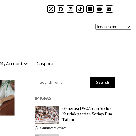
My Account
Diaspora
IMIGRASI
Generasi DACA dan Siklus
Ketidakpastian Setiap Dua
Tahun
Comments closed