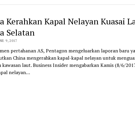
a Kerahkan Kapal Nelayan Kuasai L
a Selatan
NE 9, 2017
men pertahanan AS, Pentagon mengeluarkan laporan baru y
tkan China mengerahkan kapal-kapal nelayan untuk mengua
h kawasan laut. Business Insider mengabarkan Kamis (8/6/2017
apal nelayan…