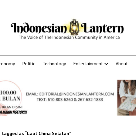
conomy
Politic
Technology
Entertainment
About
 tagged as “Laut China Selatan”