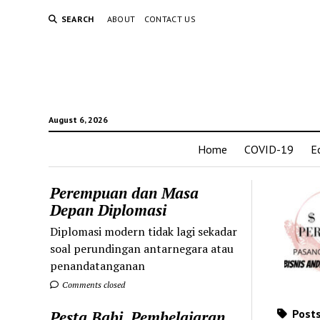
SEARCH
ABOUT
CONTACT US
August 6, 2026
Home
COVID-19
E
Perempuan dan Masa
Depan Diplomasi
Diplomasi modern tidak lagi sekadar
soal perundingan antarnegara atau
penandatanganan
Comments closed
Posts
Pesta Babi, Pembelajaran