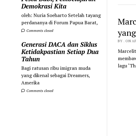
Demokrasi Kita
oleh: Nuria Soeharto Setelah tayang
Marc
perdananya di Forum Papua Barat,
yang
Comments closed
BY . ON AP
Generasi DACA dan Siklus
Ketidakpastian Setiap Dua
Marceli
Tahun
membawa
lagu ‘Th
Bagi ratusan ribu imigran muda
yang dikenal sebagai Dreamers,
Amerika
Comments closed