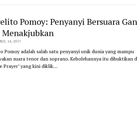
elito Pomoy: Penyanyi Bersuara Ga
 Menakjubkan
RIL 14, 2017
to Pomoy adalah salah satu penyanyi unik dunia yang mampu
kan suara tenor dan soprano. Kebolehannya itu dibuktikan 
e Prayer’ yang kini diklik…