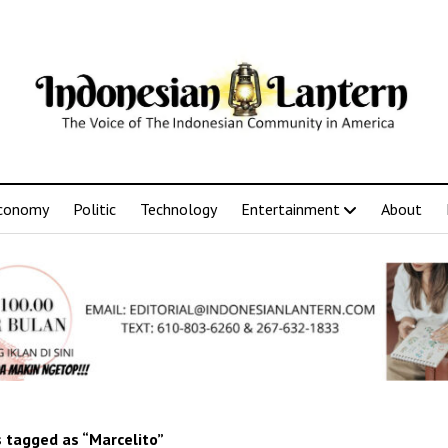
conomy
Politic
Technology
Entertainment
About
 tagged as “Marcelito”