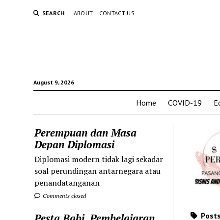
SEARCH
ABOUT
CONTACT US
August 9, 2026
Home
COVID-19
E
Perempuan dan Masa
Depan Diplomasi
Diplomasi modern tidak lagi sekadar
soal perundingan antarnegara atau
penandatanganan
Comments closed
Posts
Pesta Babi, Pembelajaran