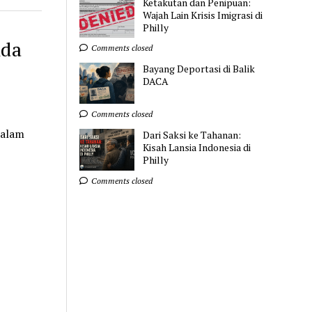
Ketakutan dan Penipuan:
Wajah Lain Krisis Imigrasi di
Philly
nda
Comments closed
Bayang Deportasi di Balik
DACA
Comments closed
dalam
Dari Saksi ke Tahanan:
Kisah Lansia Indonesia di
Philly
Comments closed