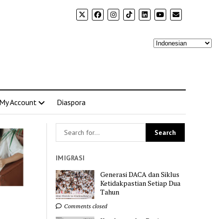
My Account
Diaspora
IMIGRASI
Generasi DACA dan Siklus
Ketidakpastian Setiap Dua
Tahun
Comments closed