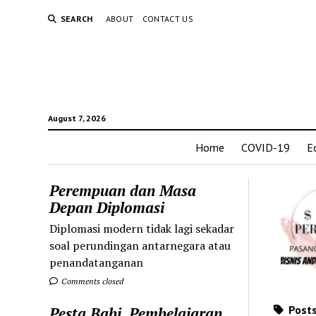
SEARCH
ABOUT
CONTACT US
August 7, 2026
Home
COVID-19
E
Perempuan dan Masa
Depan Diplomasi
Diplomasi modern tidak lagi sekadar
soal perundingan antarnegara atau
penandatanganan
Comments closed
Posts
Pesta Babi, Pembelajaran