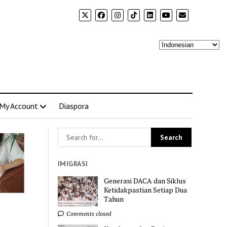
My Account
Diaspora
IMIGRASI
Generasi DACA dan Siklus
Ketidakpastian Setiap Dua
Tahun
Comments closed