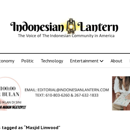
conomy
Politic
Technology
Entertainment
About
 tagged as “Masjid Linwood”