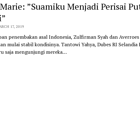
 Marie: ”Suamiku Menjadi Perisai Pu
i”
ARCH 17, 2019
ban penembakan asal Indonesia, Zulfirman Syah dan Averroes
an mulai stabil kondisinya. Tantowi Yahya, Dubes RI Selandia
ru saja mengunjungi mereka…