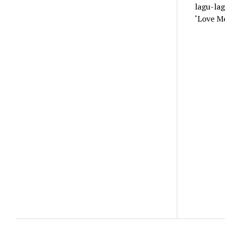
lagu-lag
‘Love M