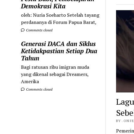
Demokrasi Kita
oleh: Nuria Soeharto Setelah tayang
perdananya di Forum Papua Barat,
Comments closed
Generasi DACA dan Siklus
Ketidakpastian Setiap Dua
Tahun
Bagi ratusan ribu imigran muda
yang dikenal sebagai Dreamers,
Amerika
Comments closed
Lagu
Sebe
BY . ON F
Pemerin