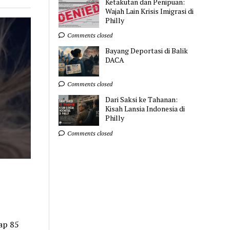
Ketakutan dan Penipuan:
Wajah Lain Krisis Imigrasi di
Philly
Comments closed
Bayang Deportasi di Balik
DACA
Comments closed
Dari Saksi ke Tahanan:
Kisah Lansia Indonesia di
Philly
Comments closed
ap 85