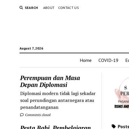
SEARCH
ABOUT
CONTACT US
August 7, 2026
Home
COVID-19
E
Perempuan dan Masa
Depan Diplomasi
Diplomasi modern tidak lagi sekadar
soal perundingan antarnegara atau
penandatanganan
Comments closed
Posts
Pesta Babi, Pembelajaran