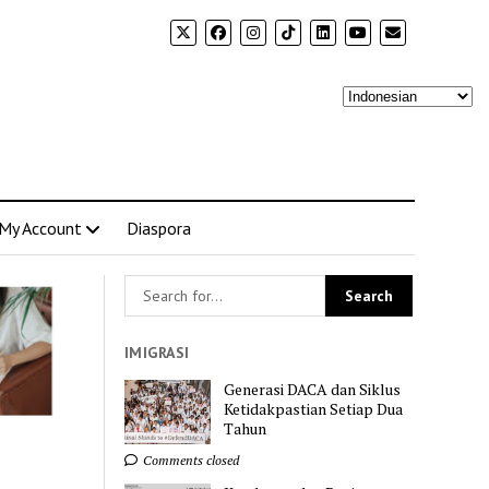
My Account
Diaspora
IMIGRASI
Generasi DACA dan Siklus
Ketidakpastian Setiap Dua
Tahun
Comments closed