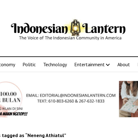
conomy
Politic
Technology
Entertainment
About
 tagged as “Neneng Athiatul”