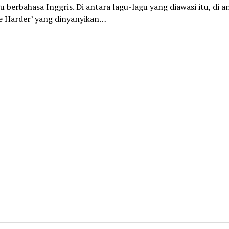
u berbahasa Inggris. Di antara lagu-lagu yang diawasi itu, di 
e Harder’ yang dinyanyikan…