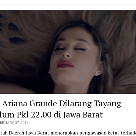
 Ariana Grande Dilarang Tayang
lum Pkl 22.00 di Jawa Barat
EBRUARY 27, 2019
tah Daerah Jawa Barat menerapkan pengawasan ketat terhad