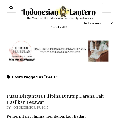
open
menu
August 7, 2026
Posts tagged as “PADC”
Pusat Dirgantara Filipina Ditutup Karena Tak
Hasilkan Pesawat
BY . ON DECEMBER 29, 2017
Pemerintah Filipina membubarkan Badan