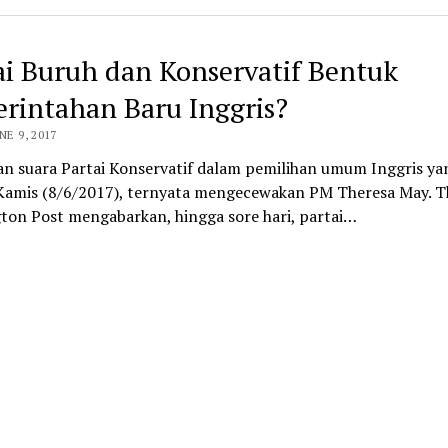
ai Buruh dan Konservatif Bentuk
rintahan Baru Inggris?
NE 9, 2017
an suara Partai Konservatif dalam pemilihan umum Inggris ya
 Kamis (8/6/2017), ternyata mengecewakan PM Theresa May. T
ton Post mengabarkan, hingga sore hari, partai…