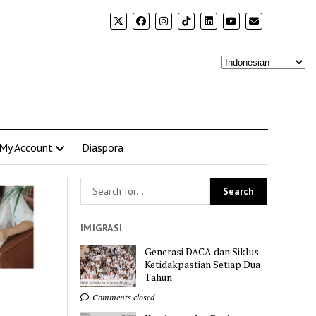
My Account
Diaspora
IMIGRASI
Generasi DACA dan Siklus
Ketidakpastian Setiap Dua
Tahun
Comments closed