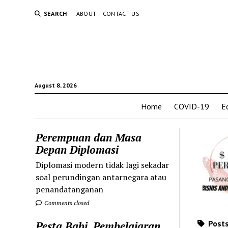
SEARCH
ABOUT
CONTACT US
August 8, 2026
Home
COVID-19
E
Perempuan dan Masa
Depan Diplomasi
Diplomasi modern tidak lagi sekadar
soal perundingan antarnegara atau
penandatanganan
Comments closed
Posts
Pesta Babi, Pembelajaran