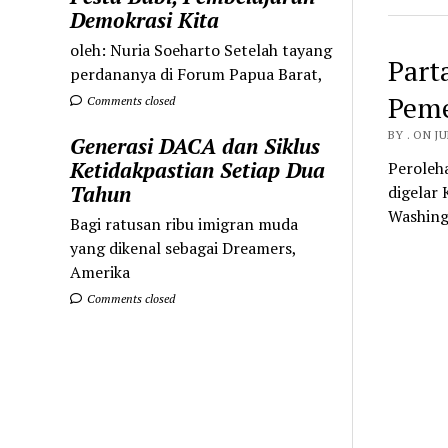
Demokrasi Kita
oleh: Nuria Soeharto Setelah tayang
Part
perdananya di Forum Papua Barat,
Peme
Comments closed
BY . ON JU
Generasi DACA dan Siklus
Ketidakpastian Setiap Dua
Peroleh
Tahun
digelar
Washing
Bagi ratusan ribu imigran muda
yang dikenal sebagai Dreamers,
Amerika
Comments closed