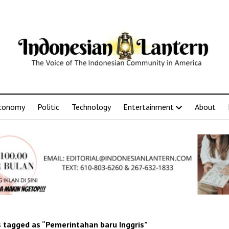
conomy
Politic
Technology
Entertainment
About
 tagged as “Pemerintahan baru Inggris”