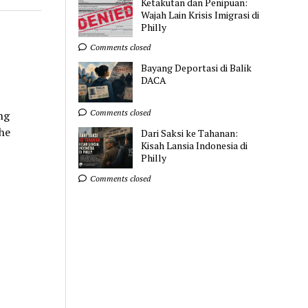
Ketakutan dan Penipuan:
Wajah Lain Krisis Imigrasi di
Philly
Comments closed
Bayang Deportasi di Balik
DACA
Comments closed
ng
he
Dari Saksi ke Tahanan:
Kisah Lansia Indonesia di
Philly
Comments closed