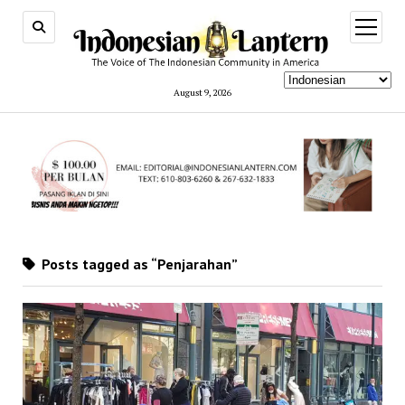
open
menu
August 9, 2026
Posts tagged as “Penjarahan”