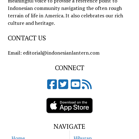
meaningful voice to provide a reference point to
Indonesian community navigating the often rough
terrain of life in America. It also celebrates our rich
culture and heritage.
CONTACT US
Email: editorial@indonesianlantern.com
CONNECT
NAVIGATE
Home
Hiburan