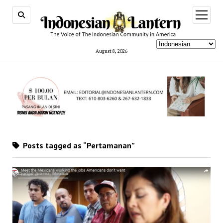
open
menu
August 8, 2026
Posts tagged as “Pertamanan”