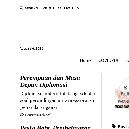
SEARCH
ABOUT
CONTACT US
August 6, 2026
Home
COVID-19
E
Perempuan dan Masa
Depan Diplomasi
Diplomasi modern tidak lagi sekadar
soal perundingan antarnegara atau
penandatanganan
Comments closed
Posts
Pesta Babi, Pembelajaran