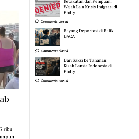
Ketakutan dan Penipuan:
Wajah Lain Krisis Imigrasi di
Philly
Comments closed
Bayang Deportasi di Balik
DACA
Comments closed
Dari Saksi ke Tahanan:
Kisah Lansia Indonesia di
Philly
Comments closed
bab
5 ribu
himpun