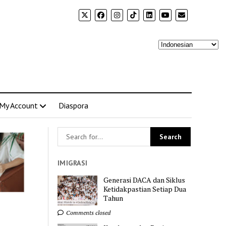
My Account
Diaspora
IMIGRASI
Generasi DACA dan Siklus
Ketidakpastian Setiap Dua
Tahun
Comments closed