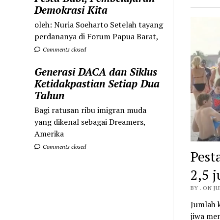
Demokrasi Kita
oleh: Nuria Soeharto Setelah tayang
perdananya di Forum Papua Barat,
Comments closed
Generasi DACA dan Siklus
Ketidakpastian Setiap Dua
Tahun
Bagi ratusan ribu imigran muda
yang dikenal sebagai Dreamers,
Amerika
Comments closed
Pest
2,5 
BY . ON JU
Jumlah k
jiwa me