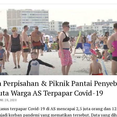
a Perpisahan & Piknik Pantai Penye
juta Warga AS Terpapar Covid-19
NE 28, 2020
asus terpapar Covid-19 di AS mencapai 2,5 juta orang dan 12
njadi korban pandemi yang mematikan tersebut. Data yang di