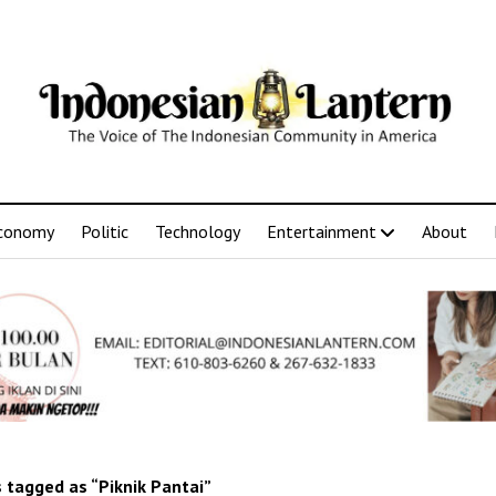
conomy
Politic
Technology
Entertainment
About
 tagged as “Piknik Pantai”