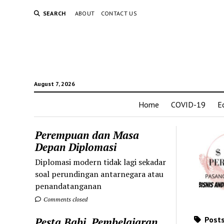
SEARCH
ABOUT
CONTACT US
August 7, 2026
Home
COVID-19
E
Perempuan dan Masa
Depan Diplomasi
Diplomasi modern tidak lagi sekadar
soal perundingan antarnegara atau
penandatanganan
Comments closed
Posts
Pesta Babi, Pembelajaran