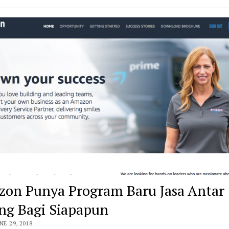
on Punya Program Baru Jasa Antar
ng Bagi Siapapun
NE 29, 2018