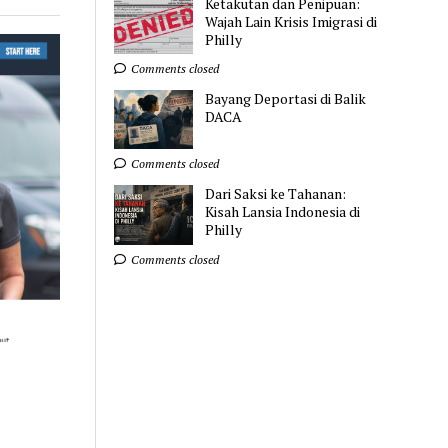
Ketakutan dan Penipuan:
Wajah Lain Krisis Imigrasi di
Philly
Comments closed
Bayang Deportasi di Balik
DACA
Comments closed
Dari Saksi ke Tahanan:
Kisah Lansia Indonesia di
Philly
Comments closed