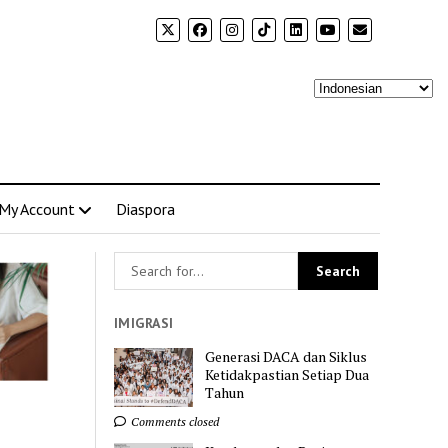
My Account
Diaspora
IMIGRASI
Generasi DACA dan Siklus
Ketidakpastian Setiap Dua
Tahun
Comments closed