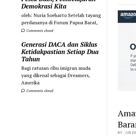
Demokrasi Kita
oleh: Nuria Soeharto Setelah tayang
perdananya di Forum Papua Barat,
Comments closed
Generasi DACA dan Siklus
Ketidakpastian Setiap Dua
Tahun
Bagi ratusan ribu imigran muda
yang dikenal sebagai Dreamers,
Amerika
Comments closed
Amaz
Bara
BY . ON JU