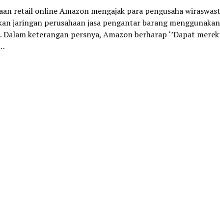
aan retail online Amazon mengajak para pengusaha wiraswas
kan jaringan perusahaan jasa pengantar barang menggunaka
 Dalam keterangan persnya, Amazon berharap ‘’Dapat merek
n…