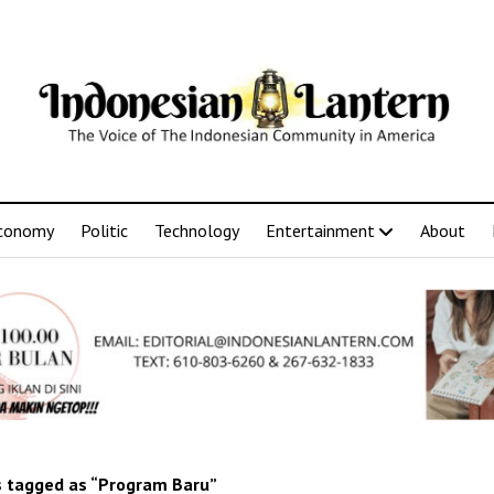
conomy
Politic
Technology
Entertainment
About
 tagged as “Program Baru”