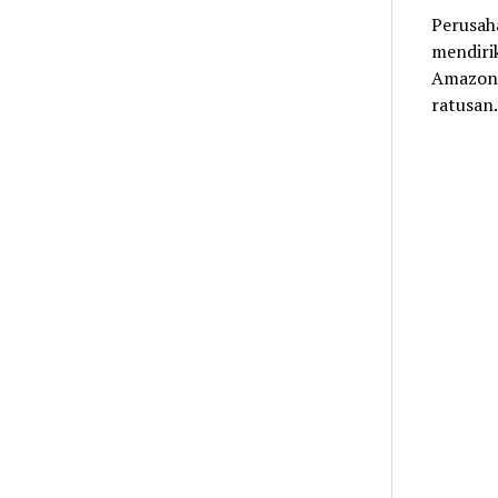
Perusah
mendiri
Amazon.
ratusa