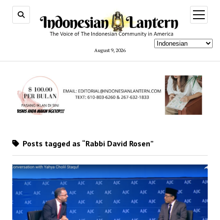
open
menu
August 9, 2026
Posts tagged as “Rabbi David Rosen”