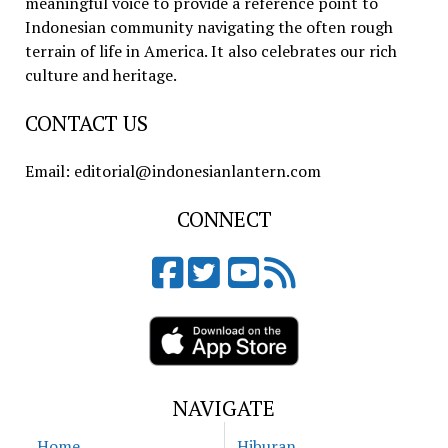
meaningful voice to provide a reference point to
Indonesian community navigating the often rough
terrain of life in America. It also celebrates our rich
culture and heritage.
CONTACT US
Email: editorial@indonesianlantern.com
CONNECT
NAVIGATE
Home
Hiburan