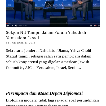
Sekjen NU Tampil dalam Forum Yahudi di
Yerusalem, Israel
BY . ON JUNE 11, 2018
Sekretaris Jenderal Nahdlatul Ulama, Yahya Cholil
Staquf tampil sebagai salah satu pembicara dalam
sebuah konperensi yang digelar American Jewish
Committe, AJC di Yerusalem, Israel, Senin…
Perempuan dan Masa Depan Diplomasi
Diplomasi modern tidak lagi sekadar soal perundingan
antarnegara atau penandatanganan