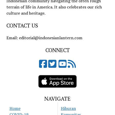
Indonesian community navigating the often rough
terrain of life in America. It also celebrates our rich
culture and heritage.
CONTACT US
Email: editorial@indonesianlantern.com
CONNECT
NAVIGATE
Home
Hiburan
COVID-19
Komunitas