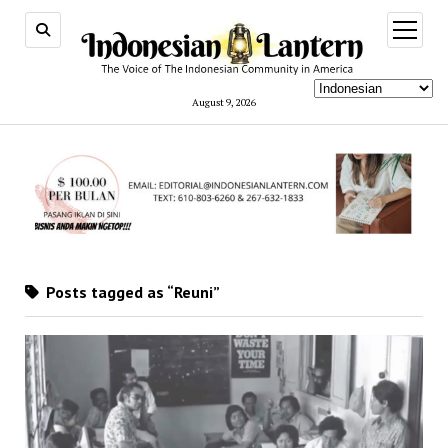
open
menu
August 9, 2026
Posts tagged as “Reuni”