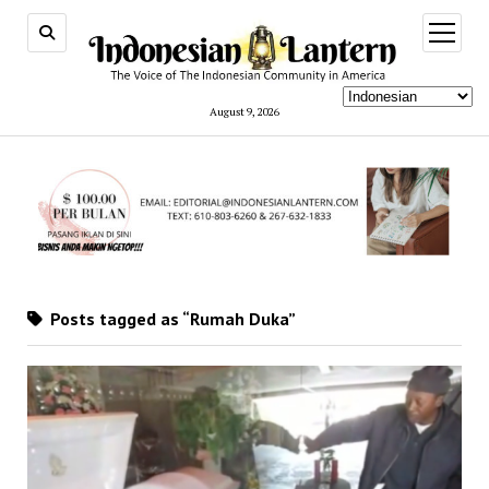
open
menu
August 9, 2026
Posts tagged as “Rumah Duka”