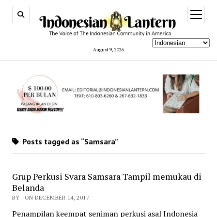
open
menu
August 9, 2026
Posts tagged as “Samsara”
Grup Perkusi Svara Samsara Tampil memukau di
Belanda
BY . ON DECEMBER 14, 2017
Penampilan keempat seniman perkusi asal Indonesia