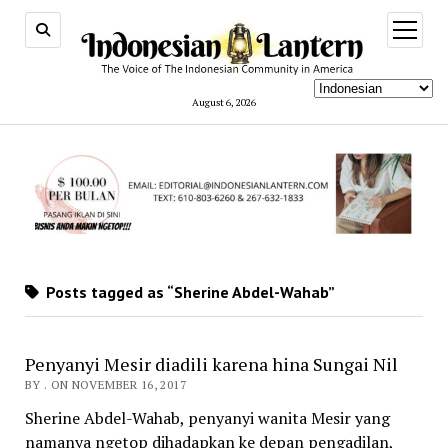
open
menu
August 6, 2026
Posts tagged as “Sherine Abdel-Wahab”
Penyanyi Mesir diadili karena hina Sungai Nil
BY . ON NOVEMBER 16, 2017
Sherine Abdel-Wahab, penyanyi wanita Mesir yang
namanya ngetop dihadapkan ke depan pengadilan,