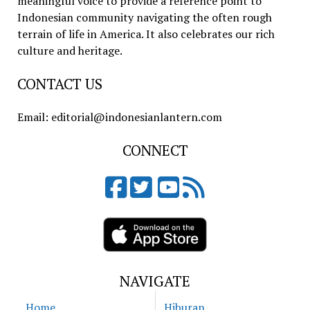
meaningful voice to provide a reference point to
Indonesian community navigating the often rough
terrain of life in America. It also celebrates our rich
culture and heritage.
CONTACT US
Email: editorial@indonesianlantern.com
CONNECT
NAVIGATE
Home
Hiburan