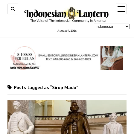
open
menu
August 9, 2026
Posts tagged as “Sirup Madu”