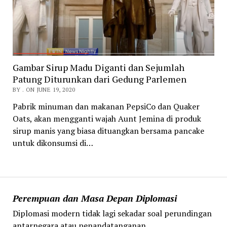
Gambar Sirup Madu Diganti dan Sejumlah
Patung Diturunkan dari Gedung Parlemen
BY . ON JUNE 19, 2020
Pabrik minuman dan makanan PepsiCo dan Quaker
Oats, akan mengganti wajah Aunt Jemina di produk
sirup manis yang biasa dituangkan bersama pancake
untuk dikonsumsi di…
Perempuan dan Masa Depan Diplomasi
Diplomasi modern tidak lagi sekadar soal perundingan
antarnegara atau penandatanganan