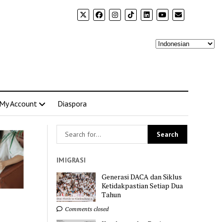
My Account
Diaspora
IMIGRASI
Generasi DACA dan Siklus
Ketidakpastian Setiap Dua
Tahun
Comments closed