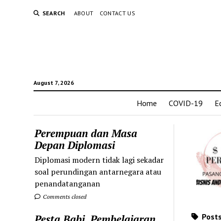
SEARCH
ABOUT
CONTACT US
August 7, 2026
Home
COVID-19
E
Perempuan dan Masa
Depan Diplomasi
Diplomasi modern tidak lagi sekadar
soal perundingan antarnegara atau
penandatanganan
Comments closed
Posts
Pesta Babi, Pembelajaran