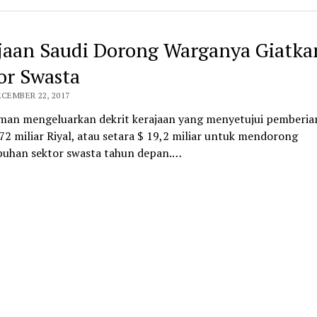
jaan Saudi Dorong Warganya Giatka
or Swasta
ECEMBER 22, 2017
lman mengeluarkan dekrit kerajaan yang menyetujui pemberia
72 miliar Riyal, atau setara $ 19,2 miliar untuk mendorong
uhan sektor swasta tahun depan.…