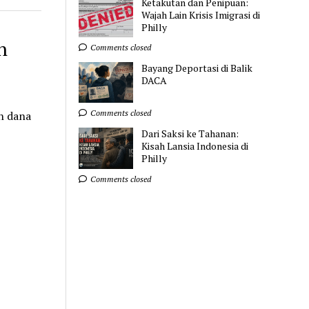
Ketakutan dan Penipuan:
Wajah Lain Krisis Imigrasi di
Philly
n
Comments closed
Bayang Deportasi di Balik
DACA
Comments closed
n dana
Dari Saksi ke Tahanan:
Kisah Lansia Indonesia di
Philly
Comments closed