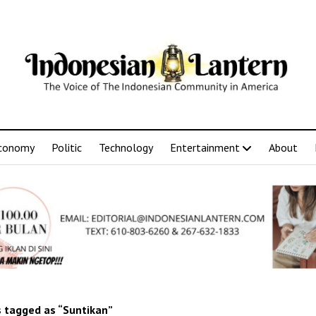
conomy
Politic
Technology
Entertainment
About
 tagged as “Suntikan”