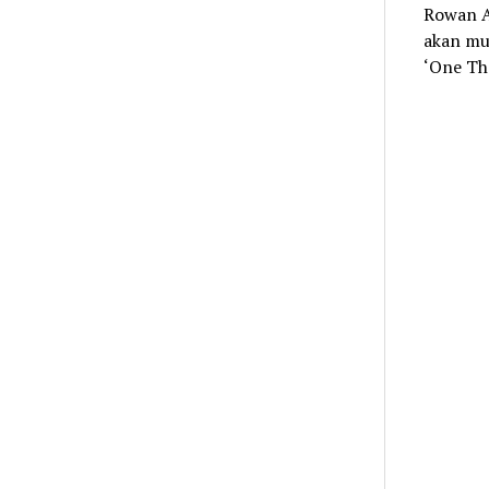
Rowan A
akan mu
‘One Th