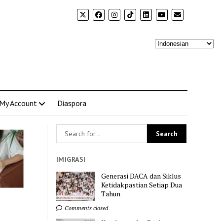
My Account
Diaspora
IMIGRASI
Generasi DACA dan Siklus
Ketidakpastian Setiap Dua
Tahun
Comments closed