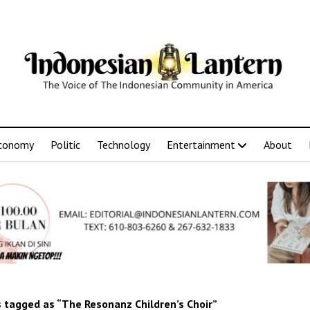
conomy
Politic
Technology
Entertainment
About
 tagged as “The Resonanz Children’s Choir”