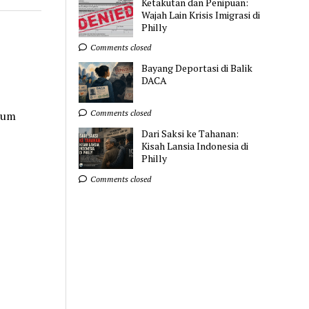
Ketakutan dan Penipuan:
Wajah Lain Krisis Imigrasi di
Philly
Comments closed
Bayang Deportasi di Balik
DACA
Comments closed
mum
Dari Saksi ke Tahanan:
Kisah Lansia Indonesia di
Philly
Comments closed