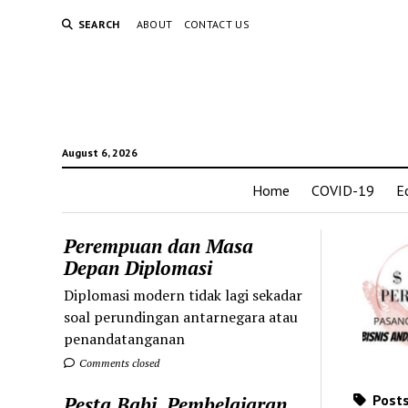
SEARCH
ABOUT
CONTACT US
August 6, 2026
Home
COVID-19
E
Perempuan dan Masa
Depan Diplomasi
Diplomasi modern tidak lagi sekadar
soal perundingan antarnegara atau
penandatanganan
Comments closed
Posts
Pesta Babi, Pembelajaran