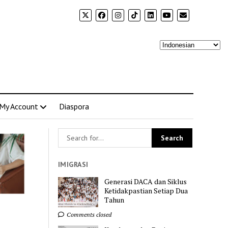
My Account
Diaspora
IMIGRASI
Generasi DACA dan Siklus
Ketidakpastian Setiap Dua
Tahun
Comments closed