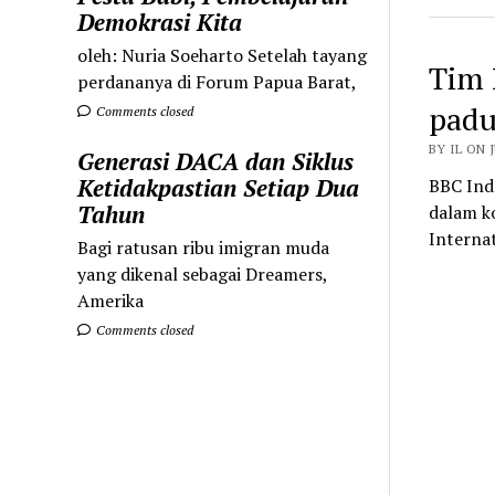
Demokrasi Kita
oleh: Nuria Soeharto Setelah tayang
Tim 
perdananya di Forum Papua Barat,
padu
Comments closed
BY IL ON J
Generasi DACA dan Siklus
Ketidakpastian Setiap Dua
BBC Ind
Tahun
dalam k
Interna
Bagi ratusan ribu imigran muda
yang dikenal sebagai Dreamers,
Amerika
Comments closed