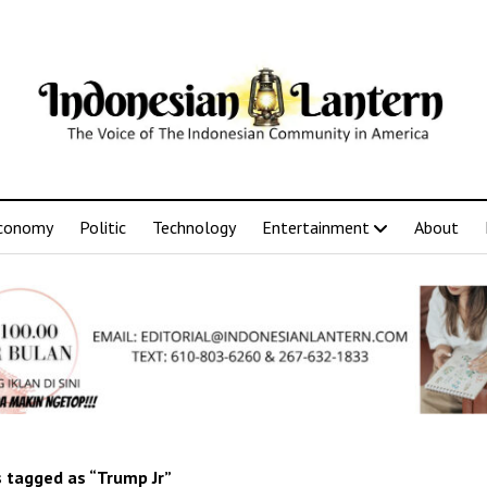
conomy
Politic
Technology
Entertainment
About
 tagged as “Trump Jr”