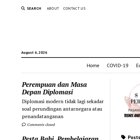
SEARCH
ABOUT
CONTACT US
August 6, 2026
Home
COVID-19
E
Perempuan dan Masa
Depan Diplomasi
Diplomasi modern tidak lagi sekadar
soal perundingan antarnegara atau
penandatanganan
Comments closed
Posts
Pesta Babi, Pembelajaran