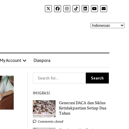
My Account
Diaspora
IMIGRASI
Generasi DACA dan Siklus
Ketidakpastian Setiap Dua
Tahun
Comments closed