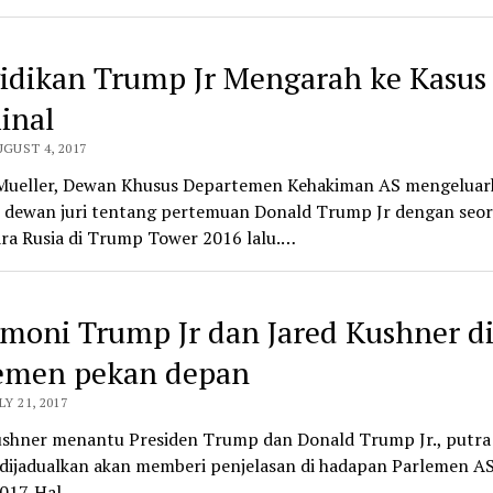
idikan Trump Jr Mengarah ke Kasus
inal
UGUST 4, 2017
Mueller, Dewan Khusus Departemen Kehakiman AS mengeluar
 dewan juri tentang pertemuan Donald Trump Jr dengan seo
ra Rusia di Trump Tower 2016 lalu.…
imoni Trump Jr dan Jared Kushner d
emen pekan depan
LY 21, 2017
ushner menantu Presiden Trump dan Donald Trump Jr., putra
dijadualkan akan memberi penjelasan di hadapan Parlemen A
2017. Hal…