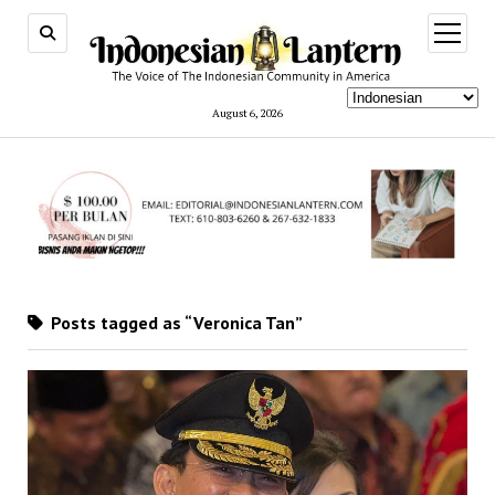
open
menu
August 6, 2026
Posts tagged as “Veronica Tan”