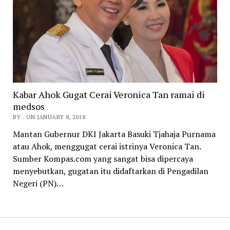
Kabar Ahok Gugat Cerai Veronica Tan ramai di
medsos
BY . ON JANUARY 8, 2018
Mantan Gubernur DKI Jakarta Basuki Tjahaja Purnama
atau Ahok, menggugat cerai istrinya Veronica Tan.
Sumber Kompas.com yang sangat bisa dipercaya
menyebutkan, gugatan itu didaftarkan di Pengadilan
Negeri (PN)…