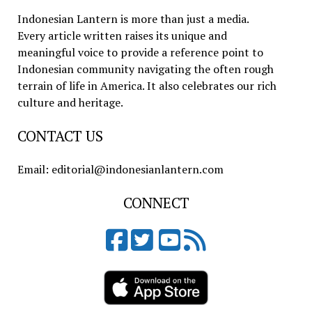
Indonesian Lantern is more than just a media.
Every article written raises its unique and
meaningful voice to provide a reference point to
Indonesian community navigating the often rough
terrain of life in America. It also celebrates our rich
culture and heritage.
CONTACT US
Email: editorial@indonesianlantern.com
CONNECT