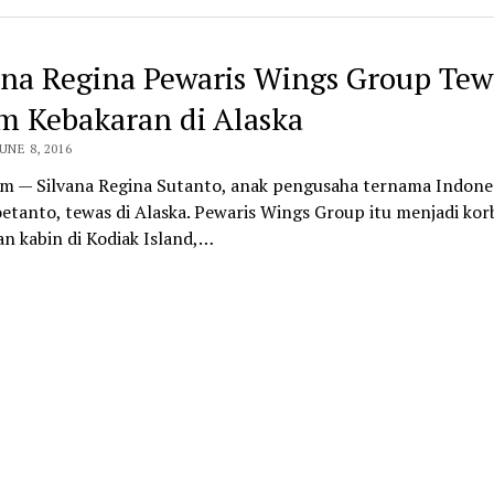
ana Regina Pewaris Wings Group Tew
m Kebakaran di Alaska
UNE 8, 2016
om — Silvana Regina Sutanto, anak pengusaha ternama Indones
etanto, tewas di Alaska. Pewaris Wings Group itu menjadi ko
n kabin di Kodiak Island,…