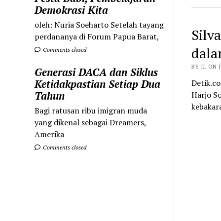
Demokrasi Kita
oleh: Nuria Soeharto Setelah tayang
Silv
perdananya di Forum Papua Barat,
dala
Comments closed
BY IL ON J
Generasi DACA dan Siklus
Ketidakpastian Setiap Dua
Detik.c
Tahun
Harjo So
kebakara
Bagi ratusan ribu imigran muda
yang dikenal sebagai Dreamers,
Amerika
Comments closed