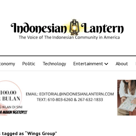
conomy
Politic
Technology
Entertainment
About
 tagged as “Wings Group”