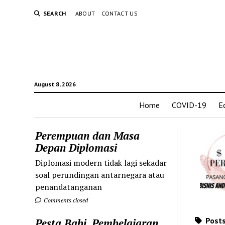
SEARCH
ABOUT
CONTACT US
August 8, 2026
Home
COVID-19
E
Perempuan dan Masa
Depan Diplomasi
Diplomasi modern tidak lagi sekadar
soal perundingan antarnegara atau
penandatanganan
Comments closed
Posts
Pesta Babi, Pembelajaran