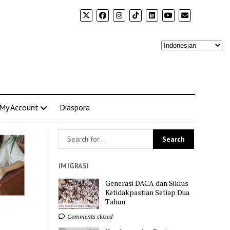
My Account
Diaspora
IMIGRASI
Generasi DACA dan Siklus
Ketidakpastian Setiap Dua
Tahun
Comments closed