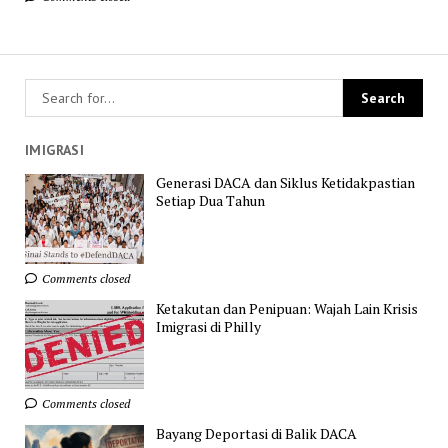
IMIGRASI
Generasi DACA dan Siklus Ketidakpastian
Setiap Dua Tahun
Comments closed
Ketakutan dan Penipuan: Wajah Lain Krisis
Imigrasi di Philly
Comments closed
Bayang Deportasi di Balik DACA