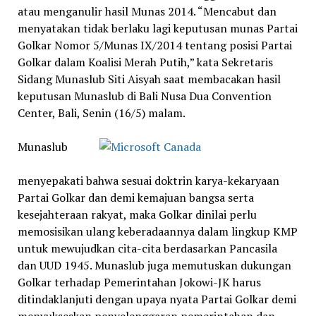
atau menganulir hasil Munas 2014. “Mencabut dan
menyatakan tidak berlaku lagi keputusan munas Partai
Golkar Nomor 5/Munas IX/2014 tentang posisi Partai
Golkar dalam Koalisi Merah Putih,” kata Sekretaris
Sidang Munaslub Siti Aisyah saat membacakan hasil
keputusan Munaslub di Bali Nusa Dua Convention
Center, Bali, Senin (16/5) malam.
Munaslub
menyepakati bahwa sesuai doktrin karya-kekaryaan
Partai Golkar dan demi kemajuan bangsa serta
kesejahteraan rakyat, maka Golkar dinilai perlu
memosisikan ulang keberadaannya dalam lingkup KMP
untuk mewujudkan cita-cita berdasarkan Pancasila
dan UUD 1945. Munaslub juga memutuskan dukungan
Golkar terhadap Pemerintahan Jokowi-JK harus
ditindaklanjuti dengan upaya nyata Partai Golkar demi
menyukseskan penyelenggaran pemerintahan dan