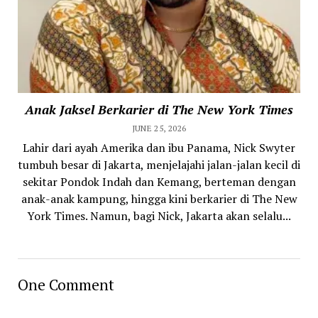
Anak Jaksel Berkarier di The New York Times
JUNE 25, 2026
Lahir dari ayah Amerika dan ibu Panama, Nick Swyter
tumbuh besar di Jakarta, menjelajahi jalan-jalan kecil di
sekitar Pondok Indah dan Kemang, berteman dengan
anak-anak kampung, hingga kini berkarier di The New
York Times. Namun, bagi Nick, Jakarta akan selalu...
One Comment