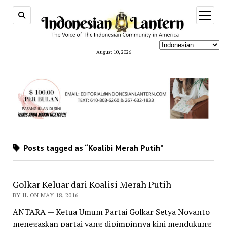
open
menu
August 10, 2026
Posts tagged as “Koalibi Merah Putih”
Golkar Keluar dari Koalisi Merah Putih
BY IL ON MAY 18, 2016
ANTARA — Ketua Umum Partai Golkar Setya Novanto
menegaskan partai yang dipimpinnya kini mendukung