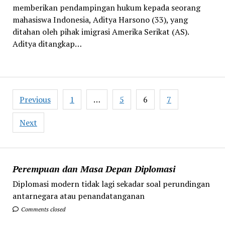
memberikan pendampingan hukum kepada seorang
mahasiswa Indonesia, Aditya Harsono (33), yang
ditahan oleh pihak imigrasi Amerika Serikat (AS).
Aditya ditangkap…
Posts
Previous
1
…
5
6
7
pagination
Next
Perempuan dan Masa Depan Diplomasi
Diplomasi modern tidak lagi sekadar soal perundingan
antarnegara atau penandatanganan
Comments closed