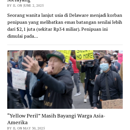
BY IL ON JUNE 2, 2025
Seorang wanita lanjut usia di Delaware menjadi korban
penipuan yang melibatkan emas batangan senilai lebih
dari $2,1 juta (sekitar Rp34 miliar). Penipuan ini
dimulai pada…
“Yellow Peril” Masih Bayangi Warga Asia-
Amerika
BY IL ON MAY 30, 2025