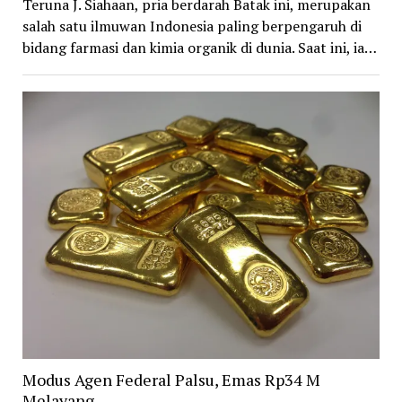
Teruna J. Siahaan, pria berdarah Batak ini, merupakan
salah satu ilmuwan Indonesia paling berpengaruh di
bidang farmasi dan kimia organik di dunia. Saat ini, ia…
Modus Agen Federal Palsu, Emas Rp34 M
Melayang