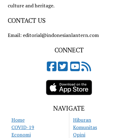
culture and heritage.
CONTACT US
Email: editorial@indonesianlantern.com
CONNECT
NAVIGATE
Home
Hiburan
COVID-19
Komunitas
Economi
Opini