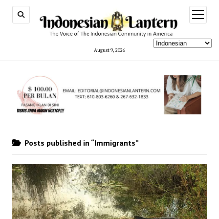
open
menu
August 9, 2026
Posts published in “Immigrants”