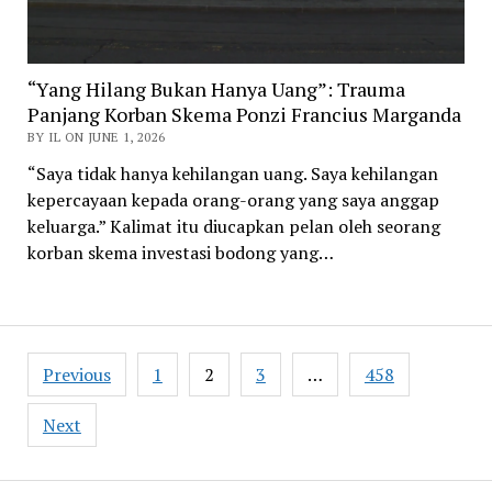
“Yang Hilang Bukan Hanya Uang”: Trauma
Panjang Korban Skema Ponzi Francius Marganda
BY IL ON JUNE 1, 2026
“Saya tidak hanya kehilangan uang. Saya kehilangan
kepercayaan kepada orang-orang yang saya anggap
keluarga.” Kalimat itu diucapkan pelan oleh seorang
korban skema investasi bodong yang…
Posts
Previous
1
2
3
…
458
pagination
Next