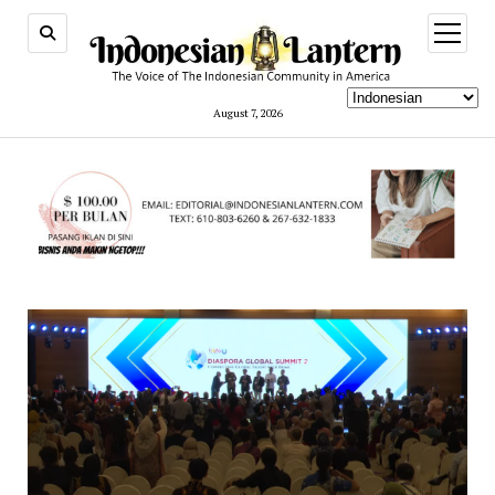
open
menu
August 7, 2026
indonesianlantern.com