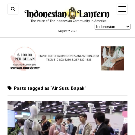
open
menu
August 9, 2026
Posts tagged as “Air Susu Bapak”