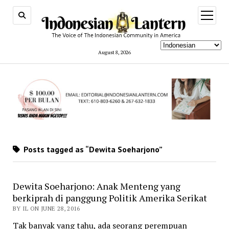
open
menu
August 8, 2026
Posts tagged as “Dewita Soeharjono”
Dewita Soeharjono: Anak Menteng yang
berkiprah di panggung Politik Amerika Serikat
BY IL ON JUNE 28, 2016
Tak banyak yang tahu, ada seorang perempuan