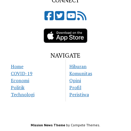
CONNECT
NAVIGATE
Home
Hiburan
COVID-19
Komunitas
Economi
Opini
Politik
Profil
Technologi
Peristiwa
Mission News Theme
by Compete Themes.