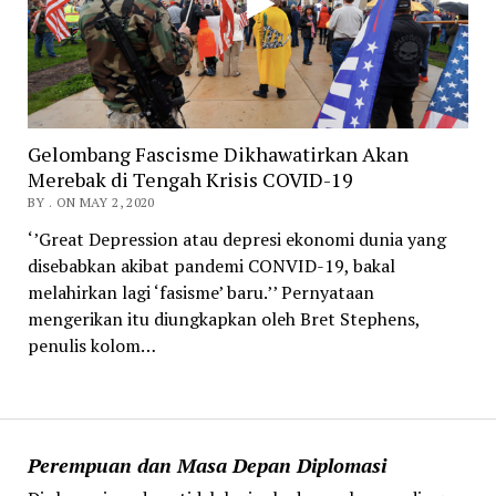
Gelombang Fascisme Dikhawatirkan Akan
Merebak di Tengah Krisis COVID-19
BY . ON MAY 2, 2020
‘’Great Depression atau depresi ekonomi dunia yang
disebabkan akibat pandemi CONVID-19, bakal
melahirkan lagi ‘fasisme’ baru.’’ Pernyataan
mengerikan itu diungkapkan oleh Bret Stephens,
penulis kolom…
Perempuan dan Masa Depan Diplomasi