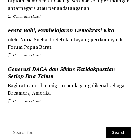
Diplomasi modern tidak lagi sekadar soal perundingan
antarnegara atau penandatanganan
Comments closed
Pesta Babi, Pembelajaran Demokrasi Kita
oleh: Nuria Soeharto Setelah tayang perdananya di
Forum Papua Barat,
Comments closed
Generasi DACA dan Siklus Ketidakpastian
Setiap Dua Tahun
Bagi ratusan ribu imigran muda yang dikenal sebagai
Dreamers, Amerika
Comments closed