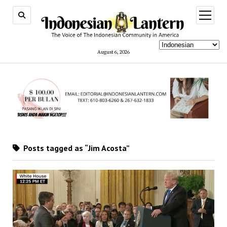
open
menu
August 6, 2026
Posts tagged as “Jim Acosta”