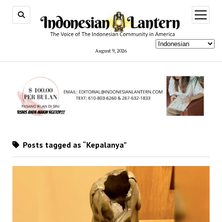
open
menu
August 9, 2026
Posts tagged as “Kepalanya”