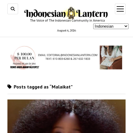
open
menu
August 6, 2026
Posts tagged as “Malaikat”