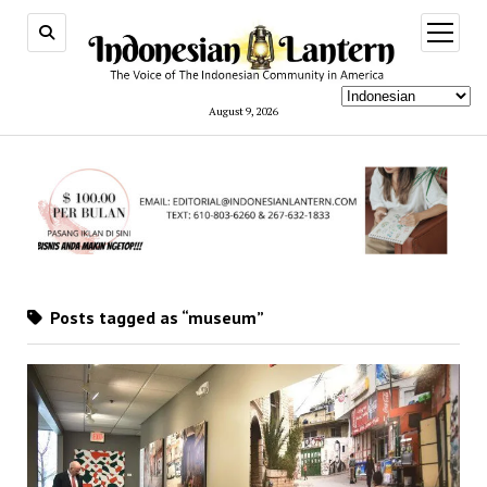
open
menu
August 9, 2026
Posts tagged as “museum”