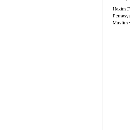
Hakim F
Pemasya
Muslim 