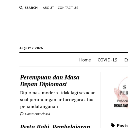
SEARCH
ABOUT
CONTACT US
August 7, 2026
Home
COVID-19
E
Perempuan dan Masa
Depan Diplomasi
Diplomasi modern tidak lagi sekadar
soal perundingan antarnegara atau
penandatanganan
Comments closed
Posts
Pesta Babi, Pembelajaran