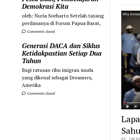
Demokrasi Kita
oleh: Nuria Soeharto Setelah tayang
perdananya di Forum Papua Barat,
Comments closed
Generasi DACA dan Siklus
Ketidakpastian Setiap Dua
Tahun
Bagi ratusan ribu imigran muda
yang dikenal sebagai Dreamers,
Amerika
Comments closed
Lapa
Sahu
BY . ON JU