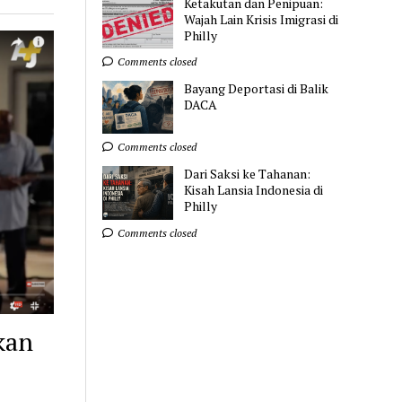
Ketakutan dan Penipuan:
Wajah Lain Krisis Imigrasi di
Philly
Comments closed
Bayang Deportasi di Balik
DACA
Comments closed
Dari Saksi ke Tahanan:
Kisah Lansia Indonesia di
Philly
Comments closed
kan