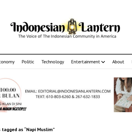
conomy
Politic
Technology
Entertainment
About
 tagged as “Napi Muslim”