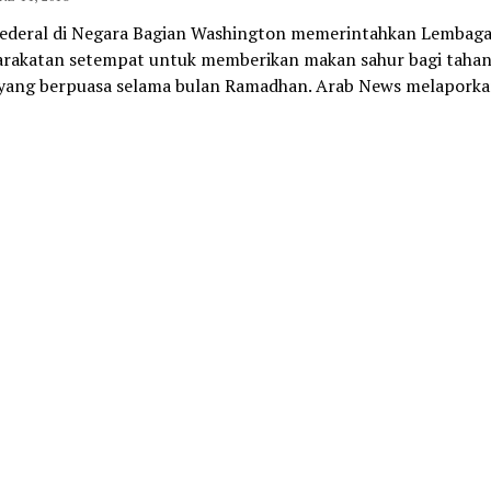
ederal di Negara Bagian Washington memerintahkan Lembag
rakatan setempat untuk memberikan makan sahur bagi taha
yang berpuasa selama bulan Ramadhan. Arab News melapork