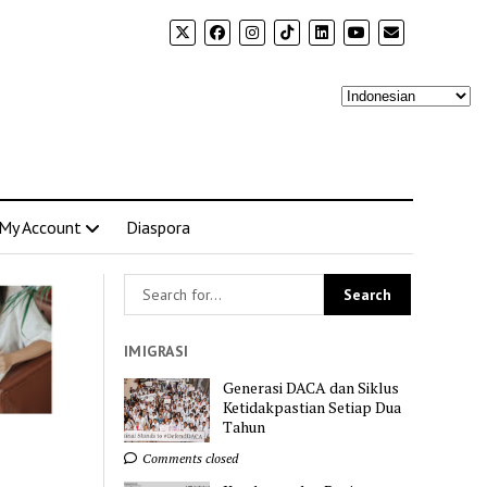
My Account
Diaspora
IMIGRASI
Generasi DACA dan Siklus
Ketidakpastian Setiap Dua
Tahun
Comments closed