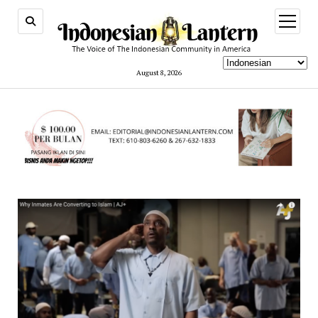
open
menu
August 8, 2026