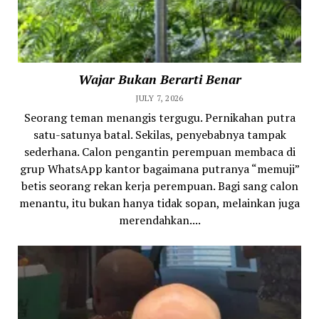
Wajar Bukan Berarti Benar
JULY 7, 2026
Seorang teman menangis tergugu. Pernikahan putra
satu-satunya batal. Sekilas, penyebabnya tampak
sederhana. Calon pengantin perempuan membaca di
grup WhatsApp kantor bagaimana putranya “memuji”
betis seorang rekan kerja perempuan. Bagi sang calon
menantu, itu bukan hanya tidak sopan, melainkan juga
merendahkan....