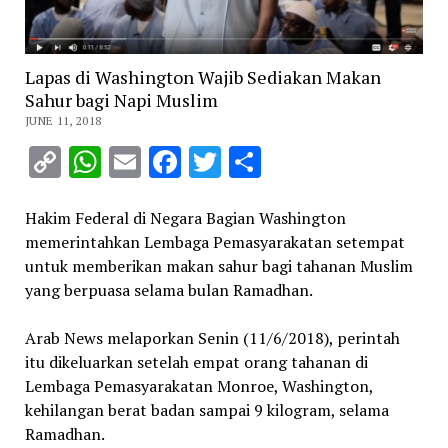
Lapas di Washington Wajib Sediakan Makan
Sahur bagi Napi Muslim
JUNE 11, 2018
Copy
WhatsApp
Email
Facebook
Twitter
Share
Link
Hakim Federal di Negara Bagian Washington
memerintahkan Lembaga Pemasyarakatan setempat
untuk memberikan makan sahur bagi tahanan Muslim
yang berpuasa selama bulan Ramadhan.
Arab News melaporkan Senin (11/6/2018), perintah
itu dikeluarkan setelah empat orang tahanan di
Lembaga Pemasyarakatan Monroe, Washington,
kehilangan berat badan sampai 9 kilogram, selama
Ramadhan.