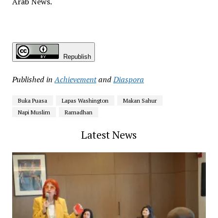
Arab News.
Republish
Published in
Achievement
and
Diaspora
Buka Puasa
Lapas Washington
Makan Sahur
Napi Muslim
Ramadhan
Latest News