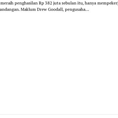
 meraih penghasilan Rp 382 juta sebulan itu, hanya mempeker
landangan. Maklum Drew Goodall, pengusaha…