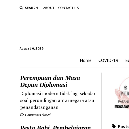
SEARCH
ABOUT
CONTACT US
August 6, 2026
Home
COVID-19
E
Perempuan dan Masa
Depan Diplomasi
Diplomasi modern tidak lagi sekadar
soal perundingan antarnegara atau
penandatanganan
Comments closed
Posts
Pesta Babi, Pembelajaran