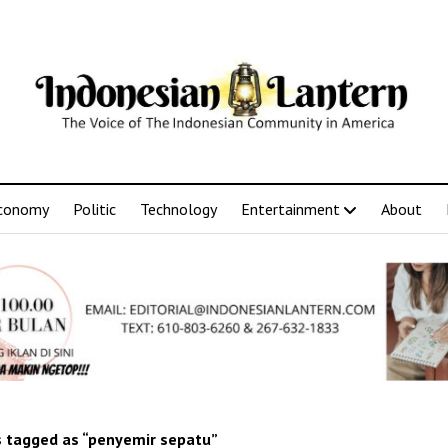
conomy
Politic
Technology
Entertainment
About
 tagged as “penyemir sepatu”