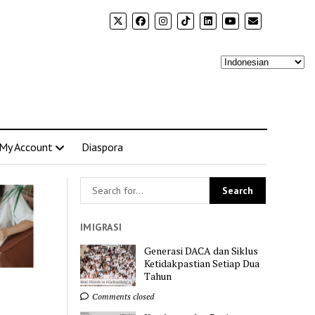
My Account
Diaspora
IMIGRASI
Generasi DACA dan Siklus
Ketidakpastian Setiap Dua
Tahun
Comments closed