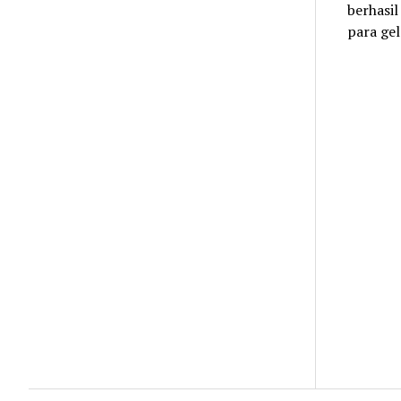
berhasil
para ge