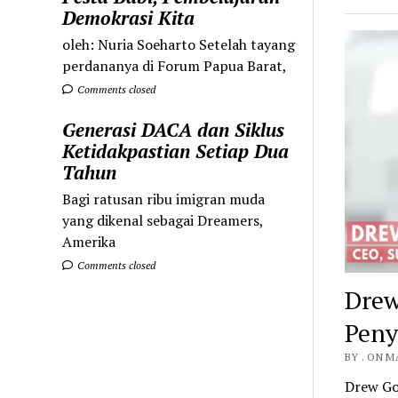
Demokrasi Kita
oleh: Nuria Soeharto Setelah tayang
perdananya di Forum Papua Barat,
Comments closed
Generasi DACA dan Siklus
Ketidakpastian Setiap Dua
Tahun
Bagi ratusan ribu imigran muda
yang dikenal sebagai Dreamers,
Amerika
Comments closed
Drew
Peny
BY . ON M
Drew Goo