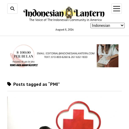
open
menu
August 8, 2026
Posts tagged as “PMI”