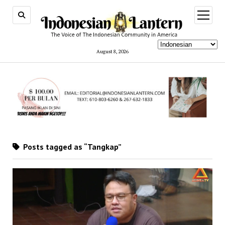
open
menu
August 8, 2026
Posts tagged as “Tangkap”