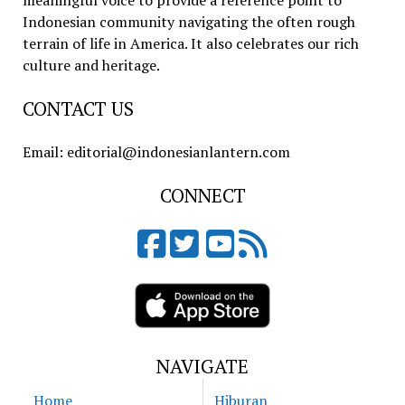
meaningful voice to provide a reference point to
Indonesian community navigating the often rough
terrain of life in America. It also celebrates our rich
culture and heritage.
CONTACT US
Email: editorial@indonesianlantern.com
CONNECT
NAVIGATE
Home
Hiburan