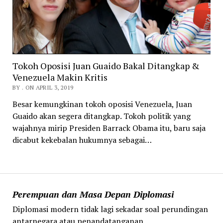
Tokoh Oposisi Juan Guaido Bakal Ditangkap &
Venezuela Makin Kritis
BY . ON APRIL 3, 2019
Besar kemungkinan tokoh oposisi Venezuela, Juan
Guaido akan segera ditangkap. Tokoh politik yang
wajahnya mirip Presiden Barrack Obama itu, baru saja
dicabut kekebalan hukumnya sebagai…
Perempuan dan Masa Depan Diplomasi
Diplomasi modern tidak lagi sekadar soal perundingan
antarnegara atau penandatanganan