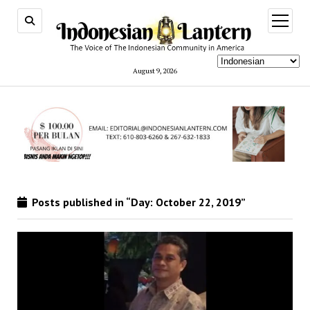
open
menu
August 9, 2026
Posts published in “Day:
October 22, 2019
”